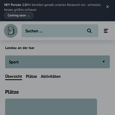
HEY Portale 2.0
Wir bereiten gerade unseren Relaunch vor - schneller,
besser, größer, schlauer.
Coming soon
→
Landau an der Isar
Sport
Übersicht
Plätze
Aktivitäten
Plätze