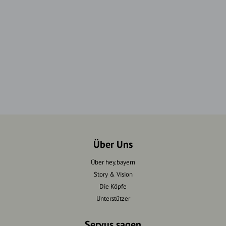
Über Uns
Über hey.bayern
Story & Vision
Die Köpfe
Unterstützer
Servus sagen