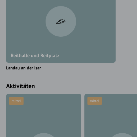
Reithalle und Reitplatz
Landau an der Isar
Aktivitäten
mittel
mittel