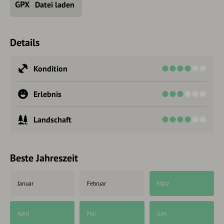
Datei laden
Details
Kondition
Erlebnis
Landschaft
Beste Jahreszeit
Januar
Februar
März
April
Mai
Juni