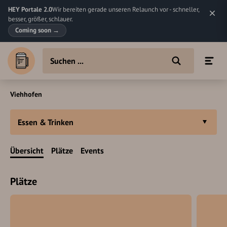
HEY Portale 2.0
Wir bereiten gerade unseren Relaunch vor - schneller,
besser, größer, schlauer.
Coming soon
→
Viehhofen
Essen & Trinken
Übersicht
Plätze
Events
Plätze