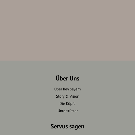
Über Uns
Über hey.bayern
Story & Vision
Die Köpfe
Unterstützer
Servus sagen