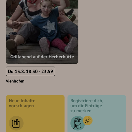
Grillabend auf der Hecherhütte
Do 13.8. 18:30 - 23:59
Viehhofen
Neue Inhalte
Registriere dich,
vorschlagen
um dir Einträge
zu merken