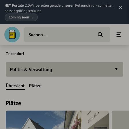
HEY Portale 2.0
Wir bereiten gerade unseren Relaunch vor - schneller,
besser, größer, schlauer.
Coming soon
→
Teisendorf
Politik & Verwaltung
Übersicht
Plätze
Plätze