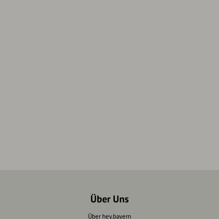
Über Uns
Über hey.bayern