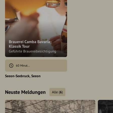
Brauerei Camba Bavaria:
Klassik Tour
Geführte Brauereibesichtigung
60 Minuten
Seeon-Seebruck
Seeon
Neuste Meldungen
Alle
(
6
)