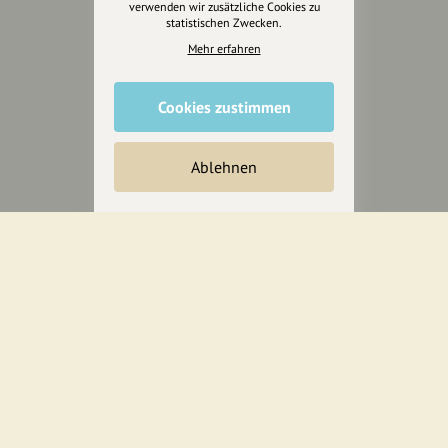
verwenden wir zusätzliche Cookies zu
statistischen Zwecken.
Wir können leider keine
Mehr erfahren
Spendenquittung ausstellen.
Cookies zustimmen
Ablehnen
Wir sind auch auf