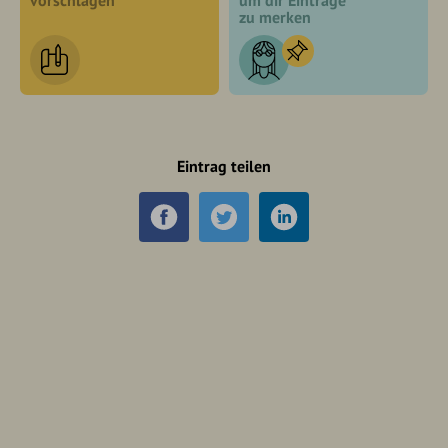
vorschlagen
um dir Einträge
zu merken
Eintrag teilen