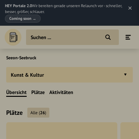
HEY Portale 2.0
Wir bereiten gerade unseren Relaunch vor - schneller,
besser, größer, schlauer.
Coming soon
→
Seeon-Seebruck
Kunst & Kultur
Übersicht
Plätze
Aktivitäten
Plätze
Alle
(
26
)