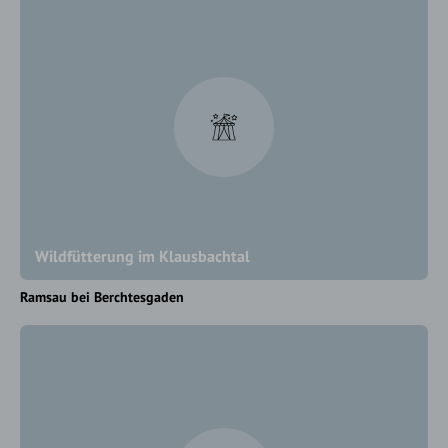
Wildfütterung im Klausbachtal
Ramsau bei Berchtesgaden