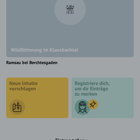
Wildfütterung im Klausbachtal
Ramsau bei Berchtesgaden
Neue Inhalte
Registriere dich,
vorschlagen
um dir Einträge
zu merken