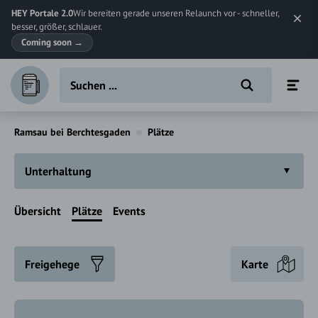
HEY Portale 2.0
Wir bereiten gerade unseren Relaunch vor - schneller,
besser, größer, schlauer.
Coming soon
→
Ramsau bei Berchtesgaden
Plätze
Unterhaltung
Übersicht
Plätze
Events
Freigehege
Karte