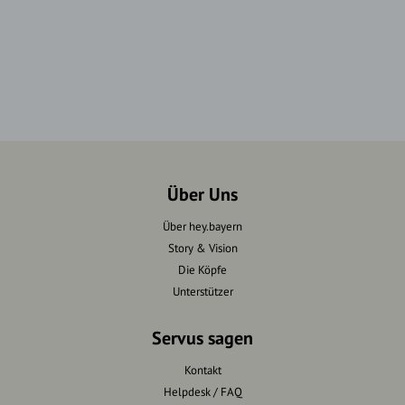
Über Uns
Über hey.bayern
Story & Vision
Die Köpfe
Unterstützer
Servus sagen
Kontakt
Helpdesk / FAQ