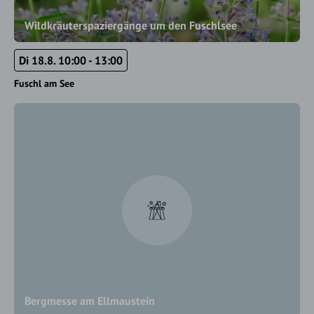
Wildkräuterspaziergänge um den Fuschlsee
Di 18.8. 10:00 - 13:00
Fuschl am See
Bergmesse am Ellmaustein