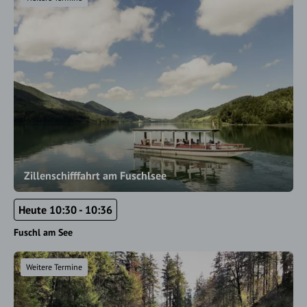
Zillenschifffahrt am Fuschlsee
Heute 10:30 - 10:36
Fuschl am See
Weitere Termine