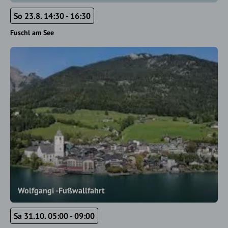
So 23.8. 14:30 - 16:30
Fuschl am See
Wolfgangi -Fußwallfahrt
Sa 31.10. 05:00 - 09:00