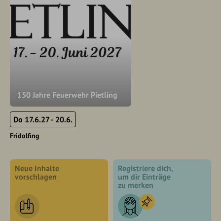
150 Jahre Feuerwehr Pietling
Do 17.6.27 - 20.6.
Fridolfing
Neue Inhalte
Registriere dich,
vorschlagen
um dir Einträge
zu merken