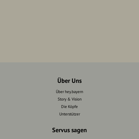
Über Uns
Über hey.bayern
Story & Vision
Die Köpfe
Unterstützer
Servus sagen