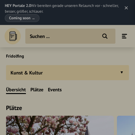
HEY Portale 2.0
Wir bereiten gerade unseren Relaunch vor - schneller,
besser, größer, schlauer.
Coming soon
→
Fridolfing
Kunst & Kultur
Übersicht
Plätze
Events
Plätze