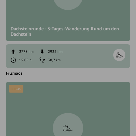
Dachsteinrunde - 3-Tages-Wanderung Rund um den
Dachstein
2778 hm
2922 hm
15:05 h
38,7 km
Filzmoos
mittel