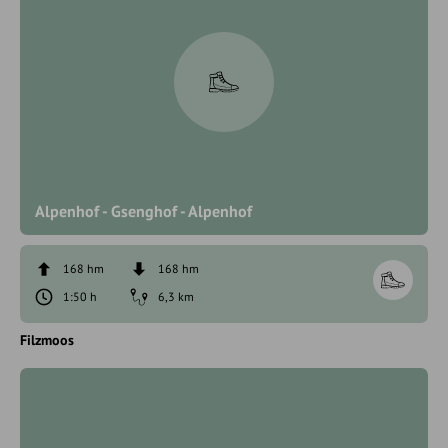
Alpenhof - Gsenghof - Alpenhof
168 hm
168 hm
1:50 h
6,3 km
Filzmoos