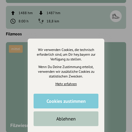
1488 hm
1487 hm
8:00 h
18,8 km
Filzmoos
mittel
Wir verwenden Cookies, die technisch
erforderlich sind, um Dir hey.bayern zur
Verfügung zu stellen.
Wenn Du Deine Zustimmung erteilst,
verwenden wir zusätzliche Cookies zu
statistischen Zwecken.
Mehr erfahren
Cookies zustimmen
Ablehnen
Filzwiese