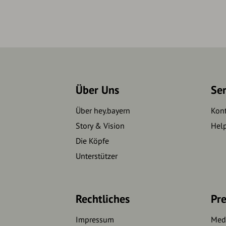
Über Uns
Se
Über hey.bayern
Kon
Story & Vision
Hel
Die Köpfe
Unterstützer
Rechtliches
Pre
Impressum
Medi