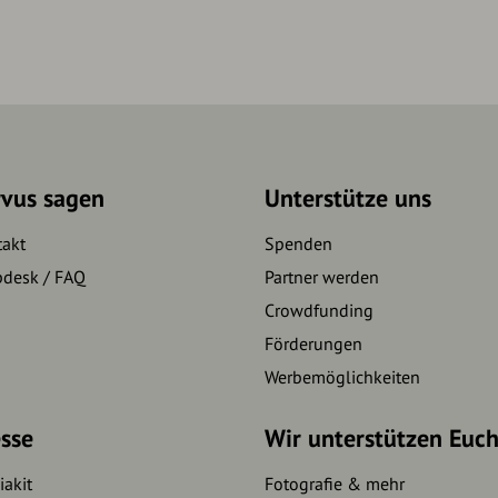
rvus sagen
Unterstütze uns
takt
Spenden
pdesk / FAQ
Partner werden
Crowdfunding
Förderungen
Werbemöglichkeiten
sse
Wir unterstützen Euc
akit
Fotografie & mehr