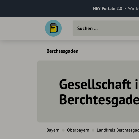
HEY Portale 2.0
Wir b
Berchtesgaden
Gesellschaft 
Berchtesgad
Bayern
Oberbayern
Landkreis Berchtesga