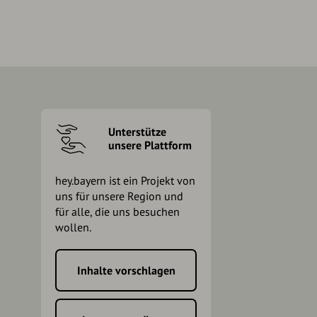
Unterstütze
unsere Plattform
hey.bayern ist ein Projekt von
uns für unsere Region und
für alle, die uns besuchen
wollen.
Inhalte vorschlagen
h