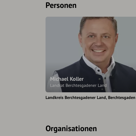
Personen
Michael Koller
Landrat Berchtesgadener Land
Landkreis Berchtesgadener Land
Berchtesgaden
Organisationen