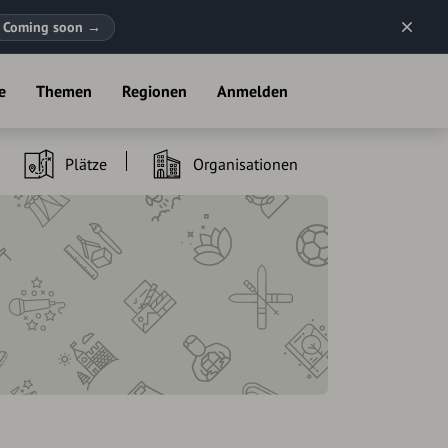
Coming soon
→
e
Themen
Regionen
Anmelden
Plätze
Organisationen