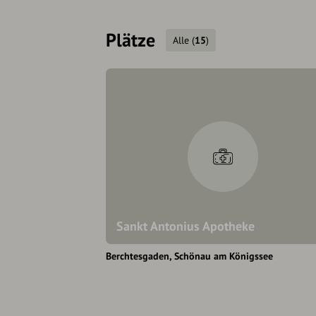
Plätze
Alle
(
15
)
Sankt Antonius Apotheke
Berchtesgaden
Schönau am Königssee