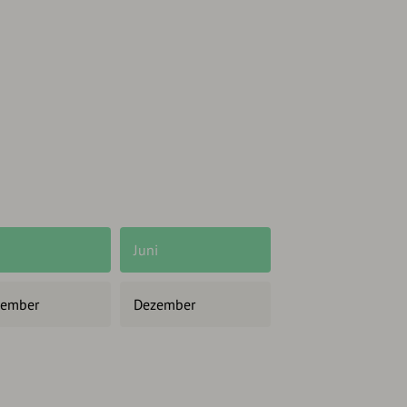
Juni
ember
Dezember