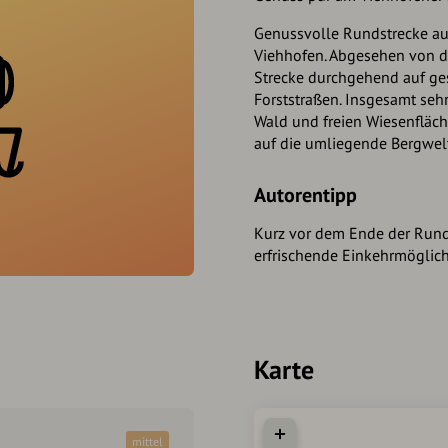
Genussvolle Rundstrecke a
Viehhofen. Abgesehen von de
Strecke durchgehend auf ges
Forststraßen. Insgesamt seh
Wald und freien Wiesenfläch
auf die umliegende Bergwelt
Autorentipp
Kurz vor dem Ende der Rund
erfrischende Einkehrmöglich
Karte
mittel