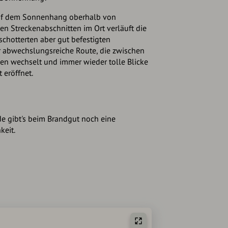
uf dem Sonnenhang oberhalb von
n Streckenabschnitten im Ort verläuft die
chotterten aber gut befestigten
r abwechslungsreiche Route, die zwischen
en wechselt und immer wieder tolle Blicke
 eröffnet.
e gibt's beim Brandgut noch eine
keit.