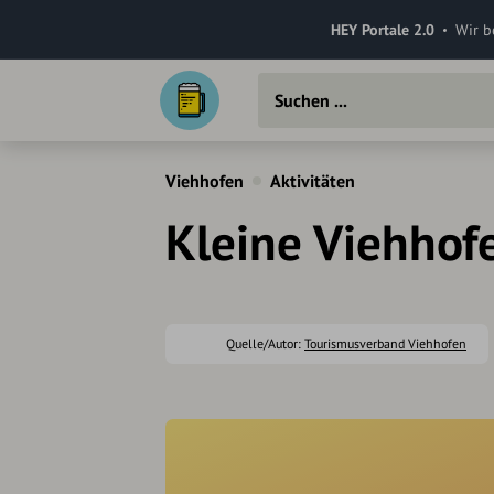
HEY Portale 2.0
Wir b
Viehhofen
Aktivitäten
Kleine Viehhof
Quelle/Autor:
Tourismusverband Viehhofen