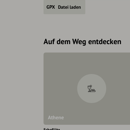
Datei laden
Auf dem Weg entdecken
Athene
Scheßlitz