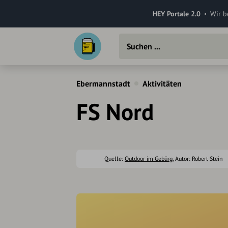
HEY Portale 2.0
Wir b
Ebermannstadt
Aktivitäten
FS Nord
Quelle:
Outdoor im Gebürg
, Autor: Robert Stein