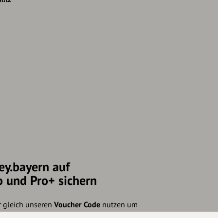
ey.bayern auf
o und Pro+ sichern
r gleich unseren
Voucher Code
nutzen um
ig bis 31.12.2021):