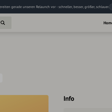
ereiten gerade unseren Relaunch vor - schneller, besser, größer, schlauer.
Hom
Info