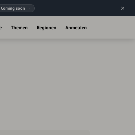
Coming soon
→
e
Themen
Regionen
Anmelden