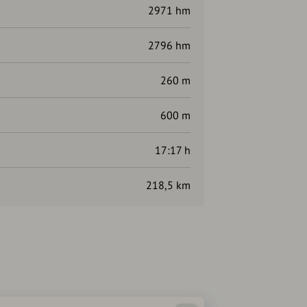
2971 hm
2796 hm
260 m
600 m
17:17 h
218,5 km