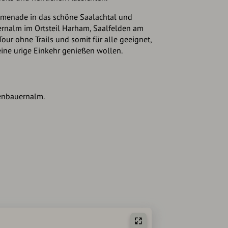
romenade in das schöne Saalachtal und
ernalm im Ortsteil Harham, Saalfelden am
Tour ohne Trails und somit für alle geeignet,
ine urige Einkehr genießen wollen.
genbauernalm.