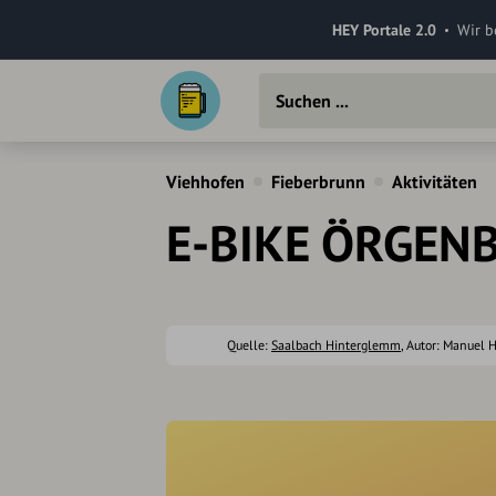
HEY Portale 2.0
Wir b
Viehhofen
Fieberbrunn
Aktivitäten
E-BIKE ÖRGEN
Quelle:
Saalbach Hinterglemm
, Autor: Manuel H