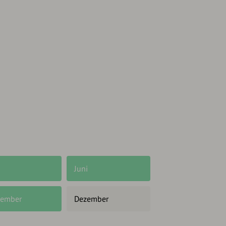
Juni
ember
Dezember