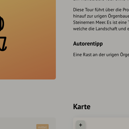
Diese Tour führt über die P
hinauf zur urigen Örgenbau
Steinernen Meer. Es ist eine 
welche die Landschaft und e
Autorentipp
Eine Rast an der urigen Ör
Karte
mittel