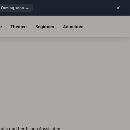
Coming soon
→
e
Themen
Regionen
Anmelden
ails und herrlichen Aussichten.