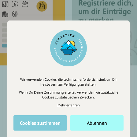
Registriere dich,
um dir Einträge
zu merken
Wir verwenden Cookies, die technisch erforderlich sind, um Dir
hey.bayern zur Verfügung zu stellen.
Wenn Du Deine Zustimmung erteilst, verwenden wir zusätzliche
Cookies zu statistischen Zwecken.
Mehr erfahren
Cookies zustimmen
Ablehnen