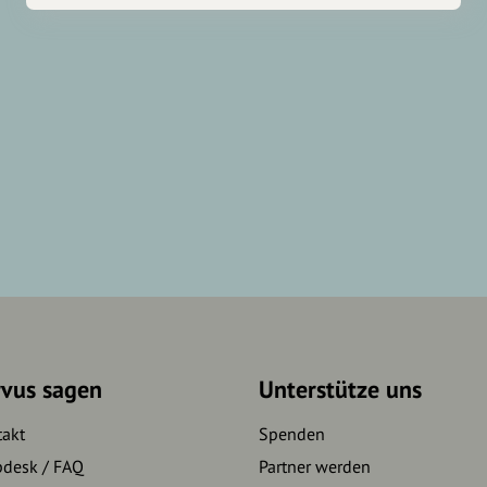
rvus sagen
Unterstütze uns
takt
Spenden
pdesk / FAQ
Partner werden