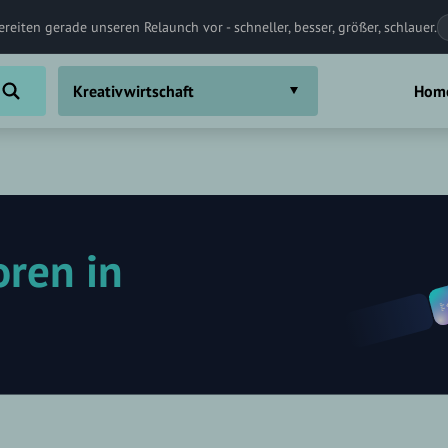
ereiten gerade unseren Relaunch vor - schneller, besser, größer, schlauer.
Kreativwirtschaft
Hom
oren in