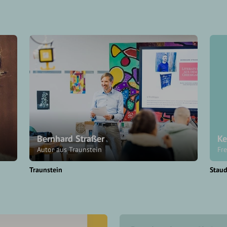
Bernhard Straßer
Ke
Autor aus Traunstein
Fr
Traunstein
Stau