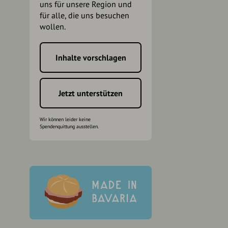
uns für unsere Region und
für alle, die uns besuchen
wollen.
Inhalte vorschlagen
h
Jetzt unterstützen
Wir können leider keine
Spendenquittung ausstellen.