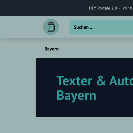
HEY Portale 2.0
Wir b
Bayern
Texter & Aut
Bayern