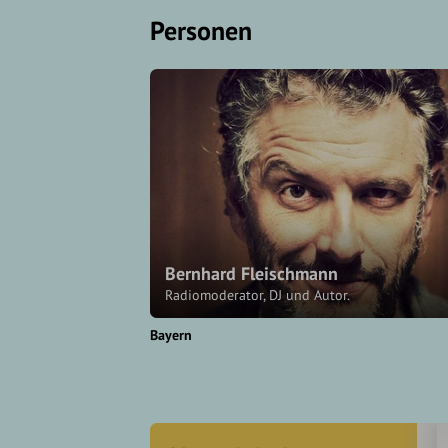
Personen
Bernhard Fleischmann
Radiomoderator, DJ und Autor.
Bayern