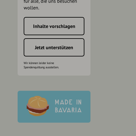
für alle, die uns besuchen
wollen.
Inhalte vorschlagen
h
Jetzt unterstützen
Wir können leider keine
Spendenquittung ausstellen.