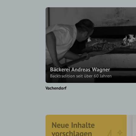
Bäckerei Andreas Wagner
Backtradition seit über 60 Jahren
Vachendorf
Neue Inhalte
vorschlagen