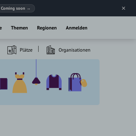
Coming soon
→
e
Themen
Regionen
Anmelden
Plätze
Organisationen