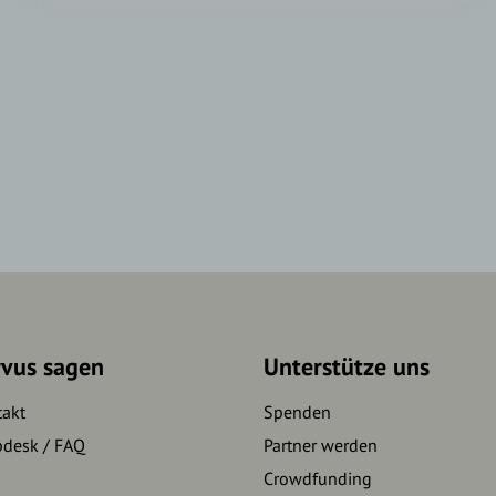
rvus sagen
Unterstütze uns
takt
Spenden
pdesk / FAQ
Partner werden
Crowdfunding