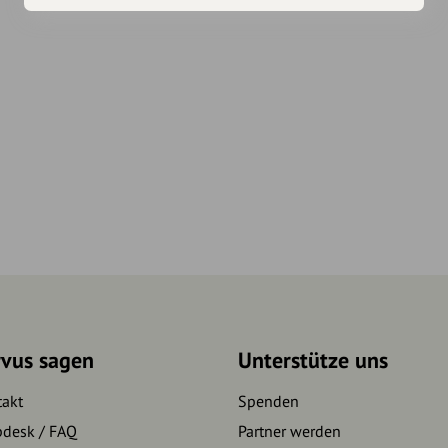
rvus sagen
Unterstütze uns
takt
Spenden
pdesk / FAQ
Partner werden