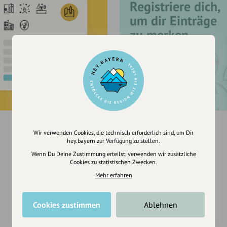
Registriere dich,
um dir Einträge
zu merken
Wir verwenden Cookies, die technisch erforderlich sind, um Dir
hey.bayern zur Verfügung zu stellen.
Wenn Du Deine Zustimmung erteilst, verwenden wir zusätzliche
Cookies zu statistischen Zwecken.
Mehr erfahren
Cookies zustimmen
Ablehnen