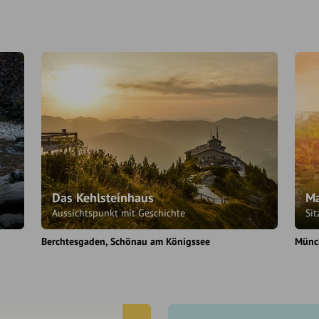
Das Kehlsteinhaus
Ma
Aussichtspunkt mit Geschichte
Si
Berchtesgaden
Schönau am Königssee
Münc