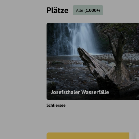
Plätze
Alle
(
1.000+
)
Josefsthaler Wasserfälle
Schliersee