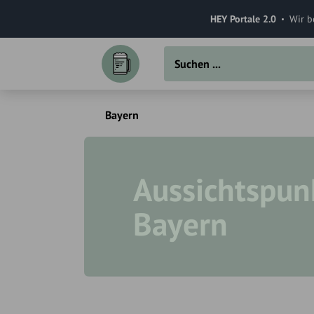
HEY Portale 2.0
Wir b
Bayern
Aussichtspun
Bayern