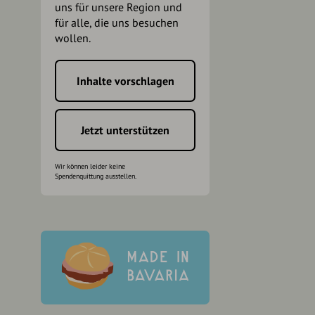
uns für unsere Region und
für alle, die uns besuchen
wollen.
Inhalte vorschlagen
h
Jetzt unterstützen
Wir können leider keine
Spendenquittung ausstellen.