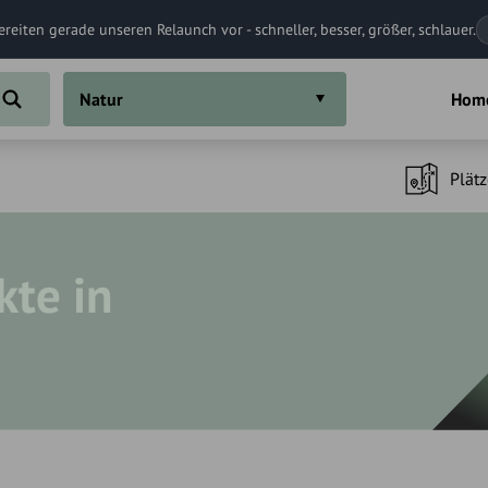
ereiten gerade unseren Relaunch vor - schneller, besser, größer, schlauer.
Natur
Hom
Plätz
kte in