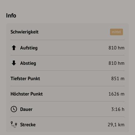
Info
Schwierigkeit
mittel
Aufstieg
810 hm
Abstieg
810 hm
Tiefster Punkt
851 m
Höchster Punkt
1626 m
Dauer
3:16 h
Strecke
29,1 km