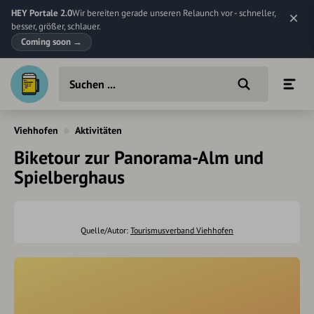
HEY Portale 2.0
Wir bereiten gerade unseren Relaunch vor - schneller,
besser, größer, schlauer.
Coming soon
→
Viehhofen
Aktivitäten
Biketour zur Panorama-Alm und
Spielberghaus
Quelle/Autor:
Tourismusverband Viehhofen