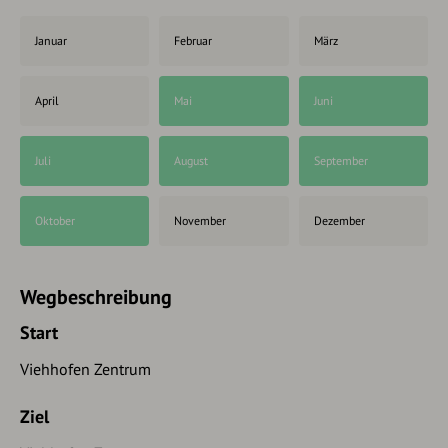
Januar
Februar
März
April
Mai
Juni
Juli
August
September
Oktober
November
Dezember
Wegbeschreibung
Start
Viehhofen Zentrum
Ziel