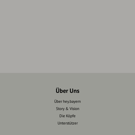
Über Uns
Über hey.bayern
Story & Vision
Die Köpfe
Unterstützer