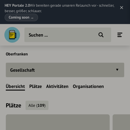
HEY Portale 2.0
Wir bereiten gerade unseren Relaunch vor - schneller,
besser, größer, schlauer.
Coming soon
→
Oberfranken
Gesellschaft
Übersicht
Plätze
Aktivitäten
Organisationen
Plätze
Alle
(
109
)