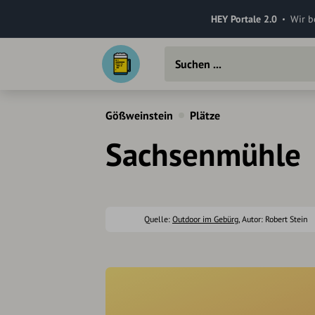
HEY Portale 2.0
Wir b
Gößweinstein
Plätze
Sachsenmühle
Quelle:
Outdoor im Gebürg
, Autor: Robert Stein