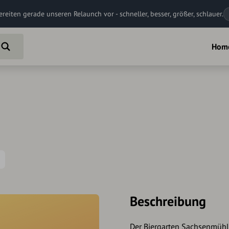
ereiten gerade unseren Relaunch vor - schneller, besser, größer, schlauer.
Hom
Beschreibung
Der Biergarten Sachsenmühl