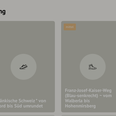
ng
mittel
Franz-Josef-Kaiser-Weg
(Blau-senkrecht) ~ vom
ränkische Schweiz * von
Walberla bis
ord bis Süd umrundet
Hohenmirsberg