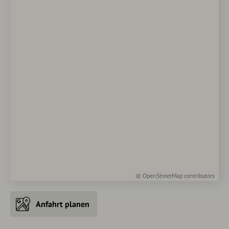
©
OpenStreetMap
contributors
Anfahrt planen