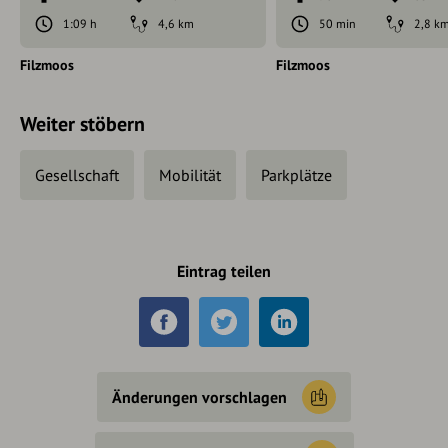
1:09 h
4,6 km
50 min
2,8 k
Filzmoos
Filzmoos
Weiter stöbern
Gesellschaft
Mobilität
Parkplätze
Eintrag teilen
Änderungen vorschlagen