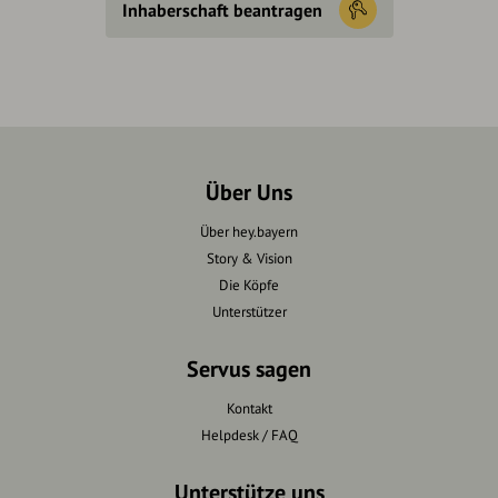
Inhaberschaft beantragen
Über Uns
Über hey.bayern
Story & Vision
Die Köpfe
Unterstützer
Servus sagen
Kontakt
Helpdesk / FAQ
Unterstütze uns