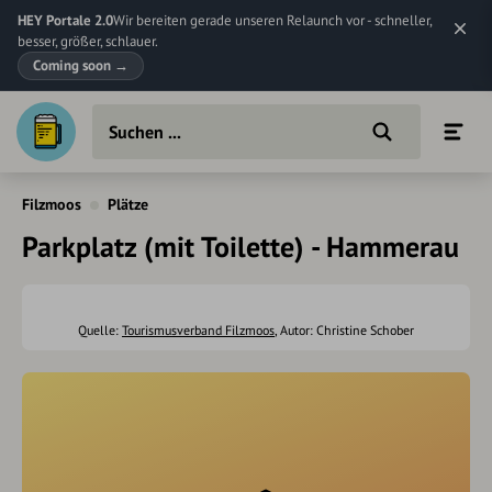
HEY Portale 2.0
Wir bereiten gerade unseren Relaunch vor - schneller,
besser, größer, schlauer.
Coming soon
→
Filzmoos
Plätze
Parkplatz (mit Toilette) - Hammerau
Quelle:
Tourismusverband Filzmoos
, Autor: Christine Schober