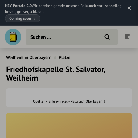
HEY Portale 2.0
Wir bereiten gerade unseren Relaunch vor - schneller,
besser, größer, schlauer.
Coming soon
→
Weilheim in Oberbayern
Plätze
Friedhofskapelle St. Salvator,
Weilheim
Quelle:
Pfaffenwinkel - Natürlich Oberbayern!