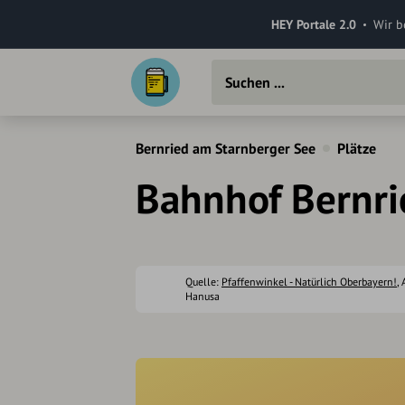
HEY Portale 2.0
Wir b
Bernried am Starnberger See
Plätze
Bahnhof Bernri
Quelle:
Pfaffenwinkel - Natürlich Oberbayern!
, 
Hanusa