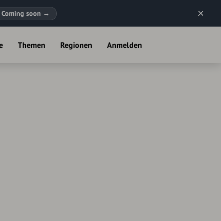
Coming soon
→
e
Themen
Regionen
Anmelden