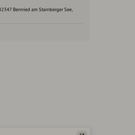
82347 Bernried am Starnberger See,