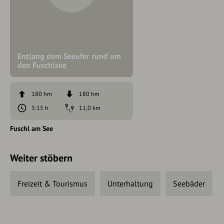
Entlang dem Seeufer rund um
den Fuschlsee
180 hm
180 hm
3:15 h
11,0 km
Fuschl am See
Weiter stöbern
Freizeit & Tourismus
Unterhaltung
Seebäder