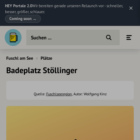
HEY Portale 2.0
Wir bereiten gerade unseren Relaunch vor - schneller,
besser, größer, schlauer.
Coming soon
→
Fuschl am See
Plätze
Badeplatz Stöllinger
Quelle:
Fuschlseeregion
, Autor: Wolfgang Kinz