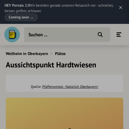
HEY Portale 2.0
Wir bereiten gerade unseren Relaunch vor - schneller,
besser, größer, schlauer.
Coming soon
→
Weilheim in Oberbayern
Plätze
Aussichtspunkt Hardtwiesen
Quelle:
Pfaffenwinkel - Natürlich Oberbayern!