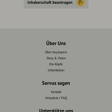
Inhaberschaft beantragen
Über Uns
Über hey.bayern
Story & Vision
Die Köpfe
Unterstützer
Servus sagen
Kontakt
Helpdesk / FAQ
Unterstütze uns