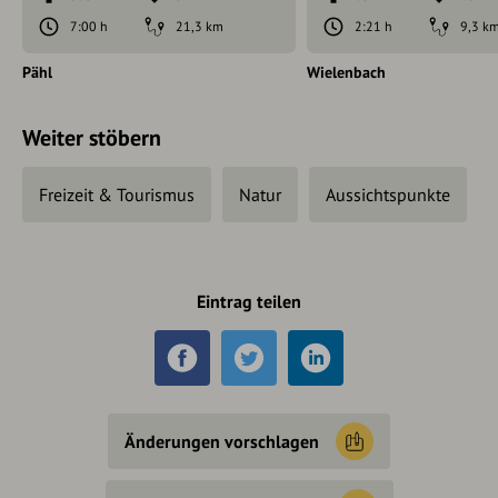
7:00 h
21,3 km
2:21 h
9,3 k
Pähl
Wielenbach
Weiter stöbern
Freizeit & Tourismus
Natur
Aussichtspunkte
Eintrag teilen
Änderungen vorschlagen