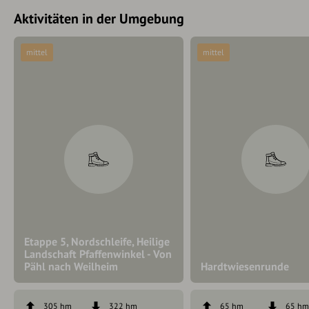
Aktivitäten in der Umgebung
mittel
mittel
Etappe 5, Nordschleife, Heilige
Landschaft Pfaffenwinkel - Von
Pähl nach Weilheim
Hardtwiesenrunde
305 hm
322 hm
65 hm
65 h