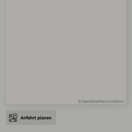
©
OpenStreetMap
contributors
Anfahrt planen